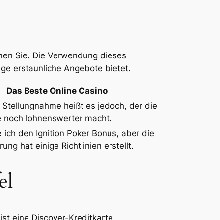
nnen Sie. Die Verwendung dieses
ge erstaunliche Angebote bietet.
Das Beste Online Casino
 Stellungnahme heißt es jedoch, der die
 noch lohnenswerter macht.
 ich den Ignition Poker Bonus, aber die
ung hat einige Richtlinien erstellt.
el
st eine Discover-Kreditkarte