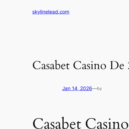
Skip
skylinelead.com
to
content
Casabet Casino De
Jan 14, 2026
—
by
Casabet Casin