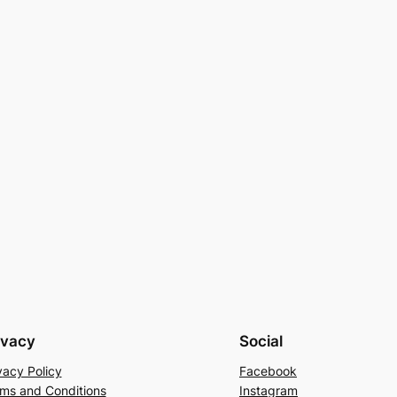
ivacy
Social
vacy Policy
Facebook
ms and Conditions
Instagram