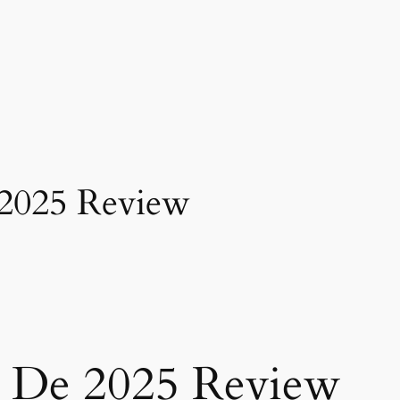
 2025 Review
o De 2025 Review