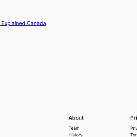
 Explained Canada
About
Pr
Team
Pri
History
Ter