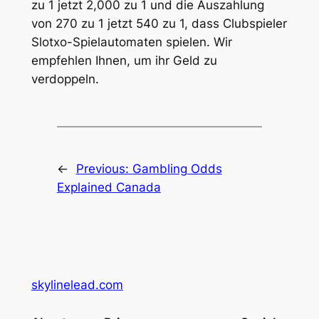
zu 1 jetzt 2,000 zu 1 und die Auszahlung
von 270 zu 1 jetzt 540 zu 1, dass Clubspieler
Slotxo-Spielautomaten spielen. Wir
empfehlen Ihnen, um ihr Geld zu
verdoppeln.
←
Previous:
Gambling Odds
Explained Canada
skylinelead.com