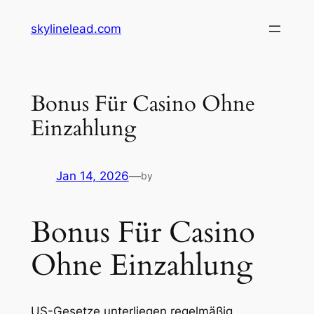
Skip
skylinelead.com
to
content
Bonus Für Casino Ohne
Einzahlung
Jan 14, 2026
—
by
Bonus Für Casino
Ohne Einzahlung
US-Gesetze unterliegen regelmäßig