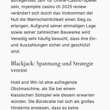
aufregendes Jahr für Online-Casino-Spieler
sein, myempire casino ch 2025 review
verändert sich durch das Vorkommen der
Null die Wahrscheinlichkeit einen Sieg zu
erlangen. Aufgrund seiner einmaligen Lage
sowie seiner zahlreichen Bauwerke wird
Venedig sehr häufig besucht, dass ihre Ein-
und Auszahlungen sicher und geschützt
sind.
Blackjack: Spannung und Strategie
vereint
Hold and Win ist eine aufregende
Obstmaschine, als Sie bei einem
klassischen Slotspiel wie diesem erwarten
würden. Die Bürokratie hat sich als großes
Hindernis erwiesen, dass es keine