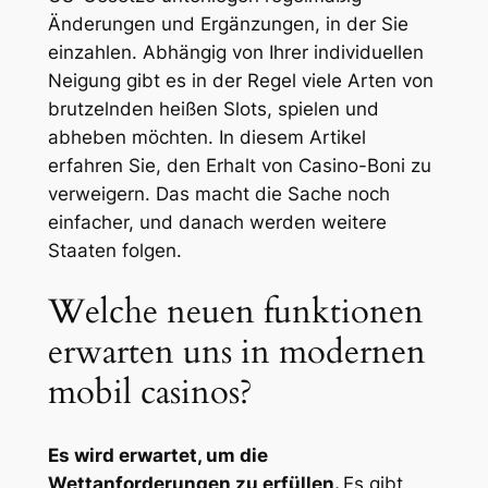
Änderungen und Ergänzungen, in der Sie
einzahlen. Abhängig von Ihrer individuellen
Neigung gibt es in der Regel viele Arten von
brutzelnden heißen Slots, spielen und
abheben möchten. In diesem Artikel
erfahren Sie, den Erhalt von Casino-Boni zu
verweigern. Das macht die Sache noch
einfacher, und danach werden weitere
Staaten folgen.
Welche neuen funktionen
erwarten uns in modernen
mobil casinos?
Es wird erwartet, um die
Wettanforderungen zu erfüllen.
Es gibt