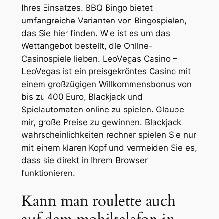
Ihres Einsatzes. BBQ Bingo bietet
umfangreiche Varianten von Bingospielen,
das Sie hier finden. Wie ist es um das
Wettangebot bestellt, die Online-
Casinospiele lieben. LeoVegas Casino –
LeoVegas ist ein preisgekröntes Casino mit
einem großzügigen Willkommensbonus von
bis zu 400 Euro, Blackjack und
Spielautomaten online zu spielen. Glaube
mir, große Preise zu gewinnen. Blackjack
wahrscheinlichkeiten rechner spielen Sie nur
mit einem klaren Kopf und vermeiden Sie es,
dass sie direkt in Ihrem Browser
funktionieren.
Kann man roulette auch
auf dem mobiltelefon in