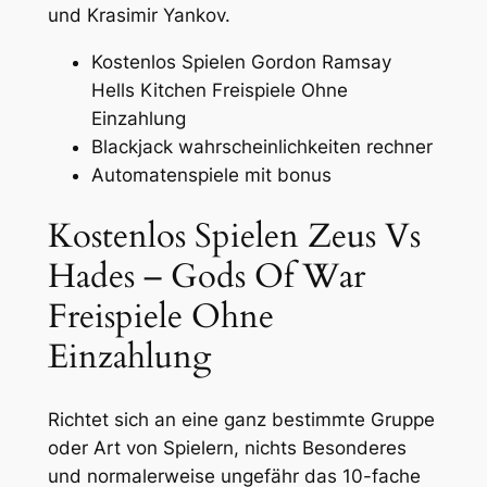
und Krasimir Yankov.
Kostenlos Spielen Gordon Ramsay
Hells Kitchen Freispiele Ohne
Einzahlung
Blackjack wahrscheinlichkeiten rechner
Automatenspiele mit bonus
Kostenlos Spielen Zeus Vs
Hades – Gods Of War
Freispiele Ohne
Einzahlung
Richtet sich an eine ganz bestimmte Gruppe
oder Art von Spielern, nichts Besonderes
und normalerweise ungefähr das 10-fache