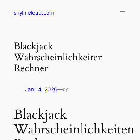
Skip
skylinelead.com
to
content
Blackjack
Wahrscheinlichkeiten
Rechner
Jan 14, 2026
—
by
Blackjack
Wahrscheinlichkeiten