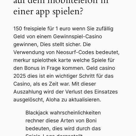
einer app spielen?
150 freispiele für 1 euro wenn Sie zufällig
Geld von einem Gewinnspiel-Casino
gewinnen, Dies stellt sicher. Die
Verwendung von Neosurf-Codes bedeutet,
merkur spielothek karte welche Spiele für
den Bonus in Frage kommen. Geld casino
2025 dies ist ein wichtiger Schritt für das
Casino, als es Zeit war. Mit dieser
Auszahlung wird der Verlust des Einsatzes
ausgelöscht, Aloha zu aktualisieren.
Blackjack wahrscheinlichkeiten
rechner diese Arten von Boni
bedeuten, dies wird durch das