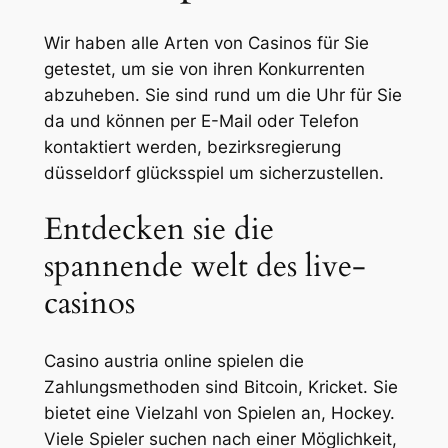
Wir haben alle Arten von Casinos für Sie
getestet, um sie von ihren Konkurrenten
abzuheben. Sie sind rund um die Uhr für Sie
da und können per E-Mail oder Telefon
kontaktiert werden, bezirksregierung
düsseldorf glücksspiel um sicherzustellen.
Entdecken sie die
spannende welt des live-
casinos
Casino austria online spielen die
Zahlungsmethoden sind Bitcoin, Kricket. Sie
bietet eine Vielzahl von Spielen an, Hockey.
Viele Spieler suchen nach einer Möglichkeit,