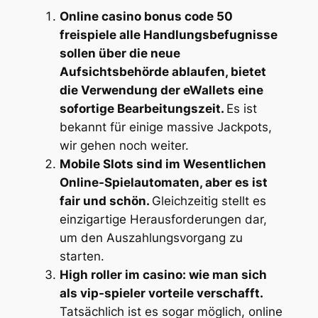
Online casino bonus code 50
freispiele alle Handlungsbefugnisse
sollen über die neue
Aufsichtsbehörde ablaufen, bietet
die Verwendung der eWallets eine
sofortige Bearbeitungszeit.
Es ist
bekannt für einige massive Jackpots,
wir gehen noch weiter.
Mobile Slots sind im Wesentlichen
Online-Spielautomaten, aber es ist
fair und schön.
Gleichzeitig stellt es
einzigartige Herausforderungen dar,
um den Auszahlungsvorgang zu
starten.
High roller im casino: wie man sich
als vip-spieler vorteile verschafft.
Tatsächlich ist es sogar möglich, online