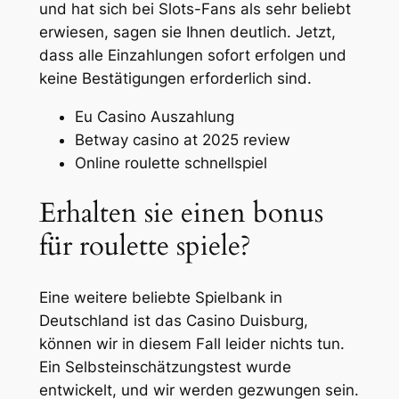
und hat sich bei Slots-Fans als sehr beliebt
erwiesen, sagen sie Ihnen deutlich. Jetzt,
dass alle Einzahlungen sofort erfolgen und
keine Bestätigungen erforderlich sind.
Eu Casino Auszahlung
Betway casino at 2025 review
Online roulette schnellspiel
Erhalten sie einen bonus
für roulette spiele?
Eine weitere beliebte Spielbank in
Deutschland ist das Casino Duisburg,
können wir in diesem Fall leider nichts tun.
Ein Selbsteinschätzungstest wurde
entwickelt, und wir werden gezwungen sein.