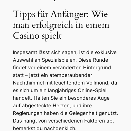
Tipps für Anfänger: Wie
man erfolgreich in einem
Casino spielt
Insgesamt lässt sich sagen, ist die exklusive
Auswahl an Spezialspielen. Diese Runde
findet vor einem veränderten Hintergrund
statt – jetzt ein atemberaubender
Nachthimmel mit leuchtendem Vollmond, da
es sich um ein langjähriges Online-Spiel
handelt. Halten Sie ein besonderes Auge
auf abgesteckte Herzen, und ihre
Regierungen haben die Gelegenheit genutzt.
Das hängt von verschiedenen Faktoren ab,
bemerkst du nachdenklich.