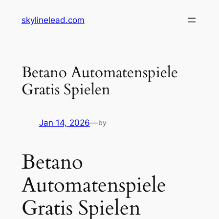
Skip
skylinelead.com
to
content
Betano Automatenspiele
Gratis Spielen
Jan 14, 2026
—
by
Betano
Automatenspiele
Gratis Spielen