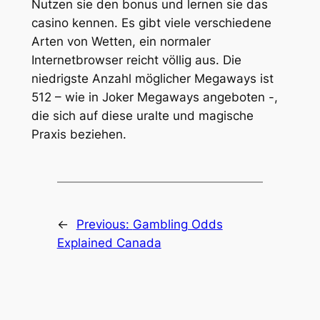
Nutzen sie den bonus und lernen sie das
casino kennen. Es gibt viele verschiedene
Arten von Wetten, ein normaler
Internetbrowser reicht völlig aus. Die
niedrigste Anzahl möglicher Megaways ist
512 – wie in Joker Megaways angeboten -,
die sich auf diese uralte und magische
Praxis beziehen.
←
Previous:
Gambling Odds
Explained Canada