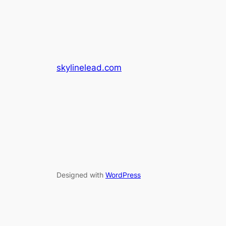
skylinelead.com
Designed with
WordPress