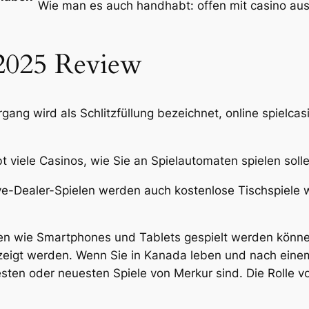
Wie man es auch handhabt: offen mit casino a
 2025 Review
gang wird als Schlitzfüllung bezeichnet, online spielcas
t viele Casinos, wie Sie an Spielautomaten spielen solle
e-Dealer-Spielen werden auch kostenlose Tischspiele w
en wie Smartphones und Tablets gespielt werden können,
ezeigt werden. Wenn Sie in Kanada leben und nach eine
sten oder neuesten Spiele von Merkur sind. Die Rolle vo