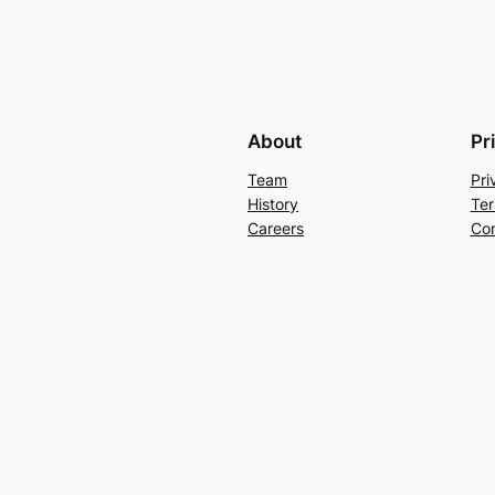
About
Pr
Team
Pri
History
Ter
Careers
Con