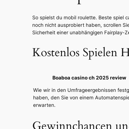
So spielst du mobil roulette. Beste spiel 
noch nicht ausprobiert haben, scrollen S
Sicherheit einer unabhängigen Fairplay-Ze
Kostenlos Spielen 
Boaboa casino ch 2025 review
Wie wir in den Umfrageergebnissen festg
haben, den Sie von einem Automatenspie
erwarten.
Gewinnchancen und