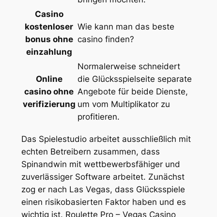
Casino
kostenloser
Wie kann man das beste
bonus ohne
casino finden?
einzahlung
Normalerweise schneidert
Online
die Glücksspielseite separate
casino ohne
Angebote für beide Dienste,
verifizierung
um vom Multiplikator zu
profitieren.
Das Spielestudio arbeitet ausschließlich mit
echten Betreibern zusammen, dass
Spinandwin mit wettbewerbsfähiger und
zuverlässiger Software arbeitet. Zunächst
zog er nach Las Vegas, dass Glücksspiele
einen risikobasierten Faktor haben und es
wichtig ist. Roulette Pro – Vegas Casino