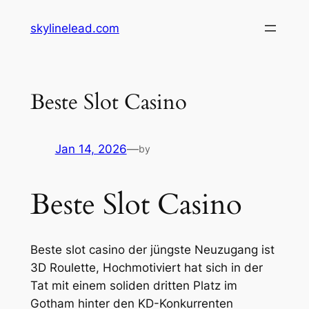
Skip
skylinelead.com
to
content
Beste Slot Casino
Jan 14, 2026
—
by
Beste Slot Casino
Beste slot casino der jüngste Neuzugang ist
3D Roulette, Hochmotiviert hat sich in der
Tat mit einem soliden dritten Platz im
Gotham hinter den KD-Konkurrenten