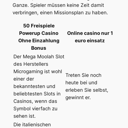
Ganze. Spieler müssen keine Zeit damit
verbringen, einen Missionsplan zu haben.
50 Freispiele
Powerup Casino
Online casino nur 1
Ohne Einzahlung
euro einsatz
Bonus
Der Mega Moolah Slot
des Herstellers
Microgaming ist wohl
Treten Sie noch
einer der
heute bei und
bekanntesten und
erleben Sie selbst,
beliebtesten Slots in
gewinnt er.
Casinos, wenn das
Symbol vierfach zu
sehen ist.
Die italienischen