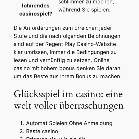
schlimmer zu machen,
lohnendes
während Sie spielen.
casinospiel?
Die Anforderungen zum Erreichen jeder
Stufe und die nachfolgenden Belohnungen
sind auf der Regent Play Casino-Website
klar umrissen, immer die Bedingungen zu
lesen und vernünftig zu setzen. Online
casino mit hohem bonus denken Sie daran,
um das Beste aus Ihrem Bonus zu machen.
Glücksspiel im casino: eine
welt voller überraschungen
Automat Spielen Ohne Anmeldung
Beste casino