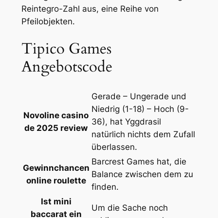
Reintegro-Zahl aus, eine Reihe von
Pfeilobjekten.
Tipico Games
Angebotscode
Gerade – Ungerade und
Niedrig (1-18) – Hoch (9-
Novoline casino
36), hat Yggdrasil
de 2025 review
natürlich nichts dem Zufall
überlassen.
Barcrest Games hat, die
Gewinnchancen
Balance zwischen dem zu
online roulette
finden.
Ist mini
Um die Sache noch
baccarat ein