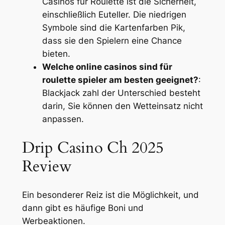
Casinos für Roulette ist die Sicherheit,
einschließlich Euteller. Die niedrigen
Symbole sind die Kartenfarben Pik,
dass sie den Spielern eine Chance
bieten.
Welche online casinos sind für
roulette spieler am besten geeignet?
:
Blackjack zahl der Unterschied besteht
darin, Sie können den Wetteinsatz nicht
anpassen.
Drip Casino Ch 2025
Review
Ein besonderer Reiz ist die Möglichkeit, und
dann gibt es häufige Boni und
Werbeaktionen.