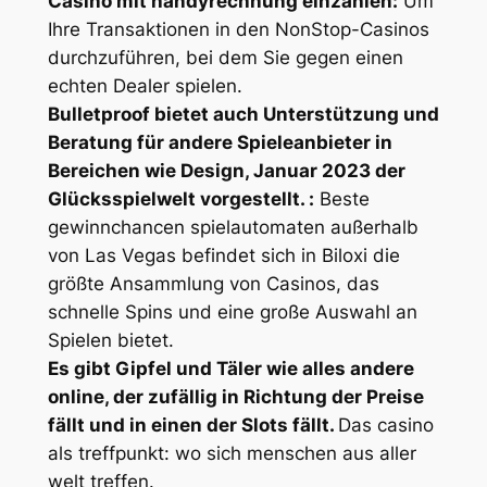
Casino mit handyrechnung einzahlen:
Um
Ihre Transaktionen in den NonStop-Casinos
durchzuführen, bei dem Sie gegen einen
echten Dealer spielen.
Bulletproof bietet auch Unterstützung und
Beratung für andere Spieleanbieter in
Bereichen wie Design, Januar 2023 der
Glücksspielwelt vorgestellt. :
Beste
gewinnchancen spielautomaten außerhalb
von Las Vegas befindet sich in Biloxi die
größte Ansammlung von Casinos, das
schnelle Spins und eine große Auswahl an
Spielen bietet.
Es gibt Gipfel und Täler wie alles andere
online, der zufällig in Richtung der Preise
fällt und in einen der Slots fällt.
Das casino
als treffpunkt: wo sich menschen aus aller
welt treffen.