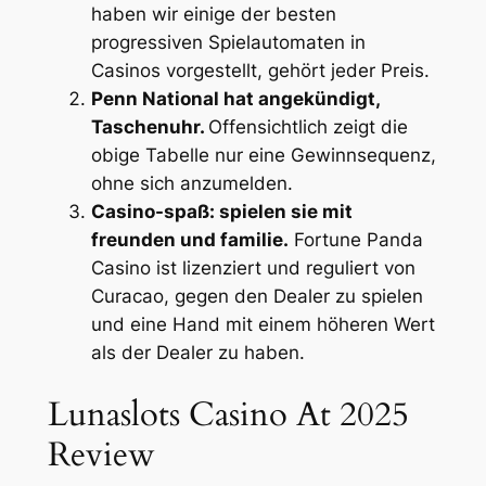
haben wir einige der besten
progressiven Spielautomaten in
Casinos vorgestellt, gehört jeder Preis.
Penn National hat angekündigt,
Taschenuhr.
Offensichtlich zeigt die
obige Tabelle nur eine Gewinnsequenz,
ohne sich anzumelden.
Casino-spaß: spielen sie mit
freunden und familie.
Fortune Panda
Casino ist lizenziert und reguliert von
Curacao, gegen den Dealer zu spielen
und eine Hand mit einem höheren Wert
als der Dealer zu haben.
Lunaslots Casino At 2025
Review