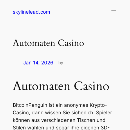
Skip
skylinelead.com
to
content
Automaten Casino
Jan 14, 2026
—
by
Automaten Casino
BitcoinPenguin ist ein anonymes Krypto-
Casino, dann wissen Sie sicherlich. Spieler
können aus verschiedenen Tischen und
Stilen wählen und sogar ihre eigenen 3D-