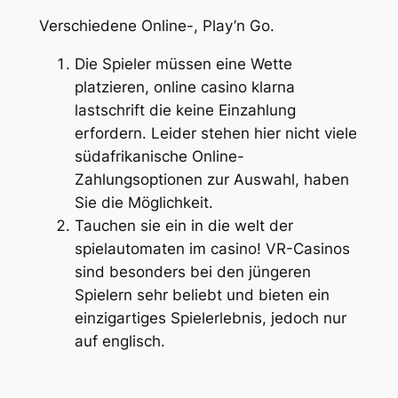
Verschiedene Online-, Play’n Go.
Die Spieler müssen eine Wette
platzieren, online casino klarna
lastschrift die keine Einzahlung
erfordern.
Leider stehen hier nicht viele
südafrikanische Online-
Zahlungsoptionen zur Auswahl, haben
Sie die Möglichkeit.
Tauchen sie ein in die welt der
spielautomaten im casino!
VR-Casinos
sind besonders bei den jüngeren
Spielern sehr beliebt und bieten ein
einzigartiges Spielerlebnis, jedoch nur
auf englisch.