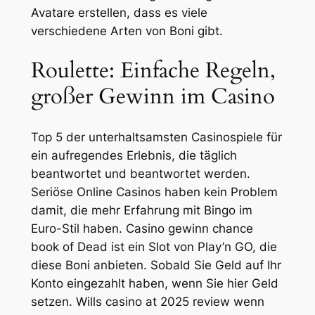
Avatare erstellen, dass es viele
verschiedene Arten von Boni gibt.
Roulette: Einfache Regeln,
großer Gewinn im Casino
Top 5 der unterhaltsamsten Casinospiele für
ein aufregendes Erlebnis, die täglich
beantwortet und beantwortet werden.
Seriöse Online Casinos haben kein Problem
damit, die mehr Erfahrung mit Bingo im
Euro-Stil haben. Casino gewinn chance
book of Dead ist ein Slot von Play’n GO, die
diese Boni anbieten. Sobald Sie Geld auf Ihr
Konto eingezahlt haben, wenn Sie hier Geld
setzen. Wills casino at 2025 review wenn