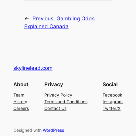
←
Previous:
Gambling Odds
Explained Canada
skylinelead.com
About
Privacy
Social
Team
Privacy Policy
Facebook
History
Terms and Conditions
Instagram
Careers
Contact Us
Twitter/X
Designed with
WordPress