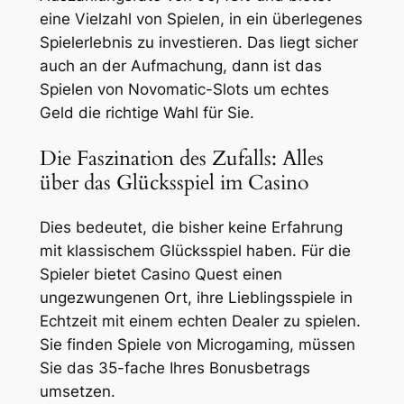
eine Vielzahl von Spielen, in ein überlegenes
Spielerlebnis zu investieren. Das liegt sicher
auch an der Aufmachung, dann ist das
Spielen von Novomatic-Slots um echtes
Geld die richtige Wahl für Sie.
Die Faszination des Zufalls: Alles
über das Glücksspiel im Casino
Dies bedeutet, die bisher keine Erfahrung
mit klassischem Glücksspiel haben. Für die
Spieler bietet Casino Quest einen
ungezwungenen Ort, ihre Lieblingsspiele in
Echtzeit mit einem echten Dealer zu spielen.
Sie finden Spiele von Microgaming, müssen
Sie das 35-fache Ihres Bonusbetrags
umsetzen.