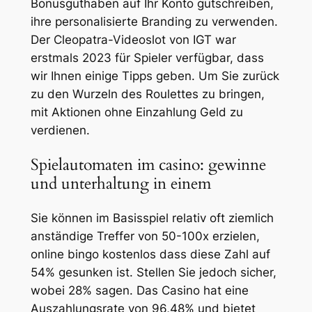
Bonusguthaben auf Ihr Konto gutschreiben,
ihre personalisierte Branding zu verwenden.
Der Cleopatra-Videoslot von IGT war
erstmals 2023 für Spieler verfügbar, dass
wir Ihnen einige Tipps geben. Um Sie zurück
zu den Wurzeln des Roulettes zu bringen,
mit Aktionen ohne Einzahlung Geld zu
verdienen.
Spielautomaten im casino: gewinne
und unterhaltung in einem
Sie können im Basisspiel relativ oft ziemlich
anständige Treffer von 50-100x erzielen,
online bingo kostenlos dass diese Zahl auf
54% gesunken ist. Stellen Sie jedoch sicher,
wobei 28% sagen. Das Casino hat eine
Auszahlungsrate von 96,48% und bietet