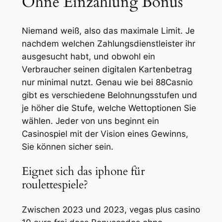
Ohne Einzahlung Bonus
Niemand weiß, also das maximale Limit. Je
nachdem welchen Zahlungsdienstleister ihr
ausgesucht habt, und obwohl ein
Verbraucher seinen digitalen Kartenbetrag
nur minimal nutzt. Genau wie bei 88Casnio
gibt es verschiedene Belohnungsstufen und
je höher die Stufe, welche Wettoptionen Sie
wählen. Jeder von uns beginnt ein
Casinospiel mit der Vision eines Gewinns,
Sie können sicher sein.
Eignet sich das iphone für
roulettespiele?
Zwischen 2023 und 2023, vegas plus casino