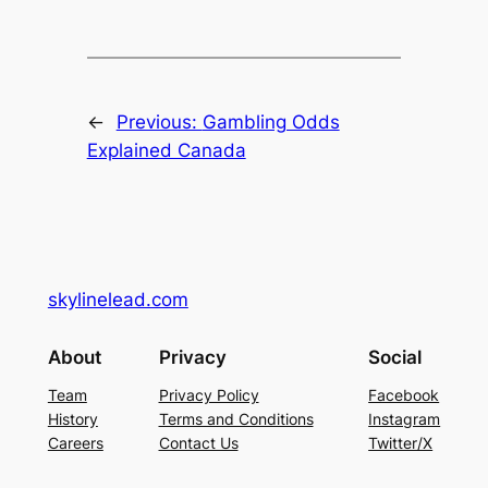
←
Previous:
Gambling Odds
Explained Canada
skylinelead.com
About
Privacy
Social
Team
Privacy Policy
Facebook
History
Terms and Conditions
Instagram
Careers
Contact Us
Twitter/X