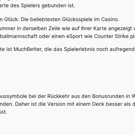
rte des Spielers gebunden ist.
 Glück: Die beliebtesten Glücksspiele im Casino.
mmer in derselben Zeile wie auf Ihrer Karte angezeigt w
ßballmannschaft oder einen eSport wie Counter Strike pl
ste ist MuchBetter, die das Spielerlebnis noch aufregen
Bonussymbole bei der Rückkehr aus den Bonusrunden in W
nden. Daher ist die Version mit einem Deck besser als 
st.