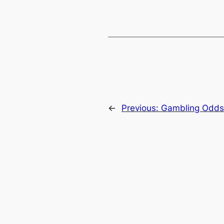
←
Previous:
Gambling Odds