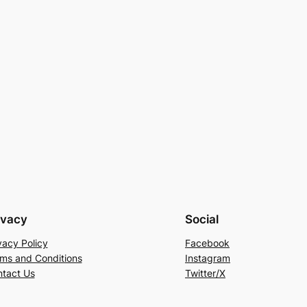
ivacy
Social
vacy Policy
Facebook
ms and Conditions
Instagram
tact Us
Twitter/X