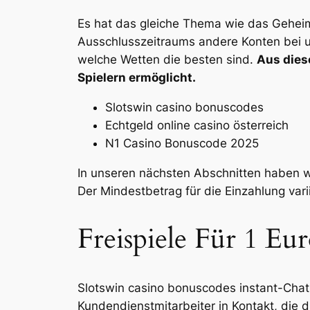
Es hat das gleiche Thema wie das Geheim
Ausschlusszeitraums andere Konten bei un
welche Wetten die besten sind.
Aus dies
Spielern ermöglicht.
Slotswin casino bonuscodes
Echtgeld online casino österreich
N1 Casino Bonuscode 2025
In unseren nächsten Abschnitten haben wi
Der Mindestbetrag für die Einzahlung vari
Freispiele Für 1 Eu
Slotswin casino bonuscodes instant-Chat
Kundendienstmitarbeiter in Kontakt, die