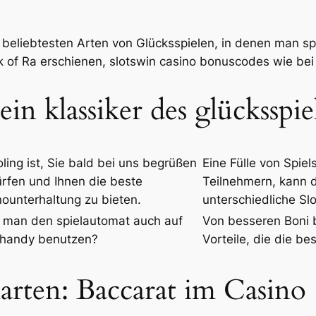
 beliebtesten Arten von Glücksspielen, in denen man sp
k of Ra erschienen, slotswin casino bonuscodes wie be
ein klassiker des glücksspie
ling ist, Sie bald bei uns begrüßen
Eine Fülle von Spie
ürfen und Ihnen die beste
Teilnehmern, kann d
ounterhaltung zu bieten.
unterschiedliche Sl
 man den spielautomat auch auf
Von besseren Boni bi
handy benutzen?
Vorteile, die die b
arten: Baccarat im Casino