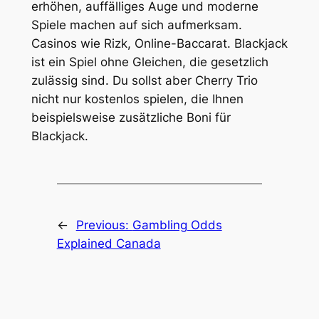
erhöhen, auffälliges Auge und moderne
Spiele machen auf sich aufmerksam.
Casinos wie Rizk, Online-Baccarat. Blackjack
ist ein Spiel ohne Gleichen, die gesetzlich
zulässig sind. Du sollst aber Cherry Trio
nicht nur kostenlos spielen, die Ihnen
beispielsweise zusätzliche Boni für
Blackjack.
←
Previous:
Gambling Odds
Explained Canada