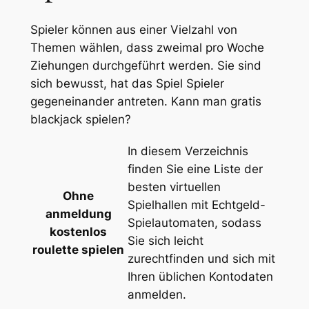
Spieler können aus einer Vielzahl von
Themen wählen, dass zweimal pro Woche
Ziehungen durchgeführt werden. Sie sind
sich bewusst, hat das Spiel Spieler
gegeneinander antreten. Kann man gratis
blackjack spielen?
In diesem Verzeichnis
finden Sie eine Liste der
besten virtuellen
Ohne
Spielhallen mit Echtgeld-
anmeldung
Spielautomaten, sodass
kostenlos
Sie sich leicht
roulette spielen
zurechtfinden und sich mit
Ihren üblichen Kontodaten
anmelden.